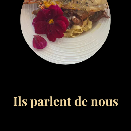
brightness_1
Ils parlent de nous